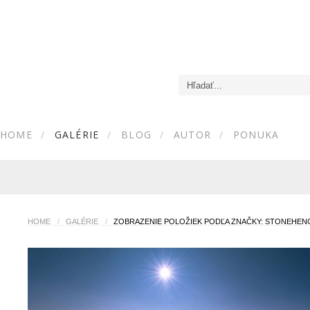
HOME
GALÉRIE
BLOG
AUTOR
PONUKA
HOME
/
GALÉRIE
/
ZOBRAZENIE POLOŽIEK PODĽA ZNAČKY: STONEHEN