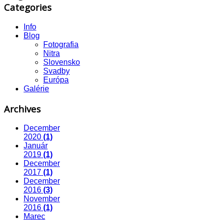
Categories
Info
Blog
Fotografia
Nitra
Slovensko
Svadby
Európa
Galérie
Archives
December
2020
(1)
Január
2019
(1)
December
2017
(1)
December
2016
(3)
November
2016
(1)
Marec