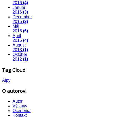
2016
(4)
Január
2016
(3)
December
2015
(2)
Máj
2015
(6)
Apríl
2015
(4)
August
2013
(1)
Október
2012
(1)
Tag Cloud
Alpy
O autorovi
Autor
Výstavy
Ocenenia
Kontakt