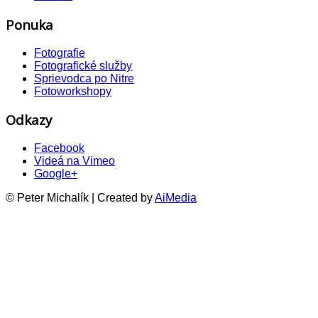
Ponuka
Fotografie
Fotografické služby
Sprievodca po Nitre
Fotoworkshopy
Odkazy
Facebook
Videá na Vimeo
Google+
© Peter Michalík | Created by
AiMedia