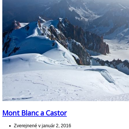
Mont Blanc a Castor
Zverejnené v
január 2, 2016