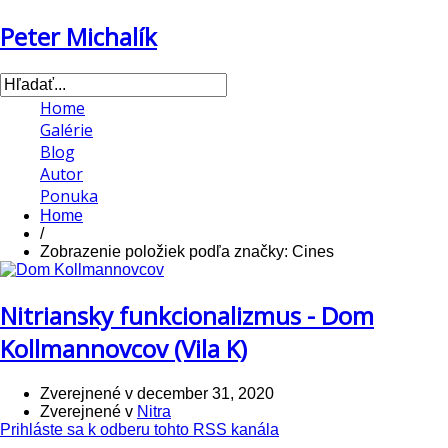
Peter Michalík
Home
Galérie
Blog
Autor
Ponuka
Home
/
Zobrazenie položiek podľa značky: Cines
Nitriansky funkcionalizmus - Dom
Kollmannovcov (Vila K)
Zverejnené v
december 31, 2020
Zverejnené v
Nitra
Prihláste sa k odberu tohto RSS kanála