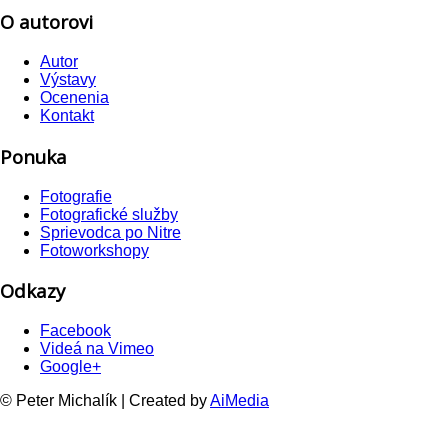
O autorovi
Autor
Výstavy
Ocenenia
Kontakt
Ponuka
Fotografie
Fotografické služby
Sprievodca po Nitre
Fotoworkshopy
Odkazy
Facebook
Videá na Vimeo
Google+
© Peter Michalík | Created by
AiMedia