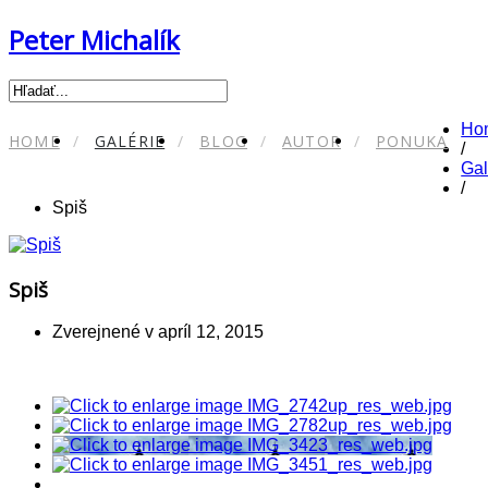
Peter Michalík
Ho
HOME
GALÉRIE
BLOG
AUTOR
PONUKA
/
Gal
/
Spiš
Spiš
Zverejnené v
apríl 12, 2015