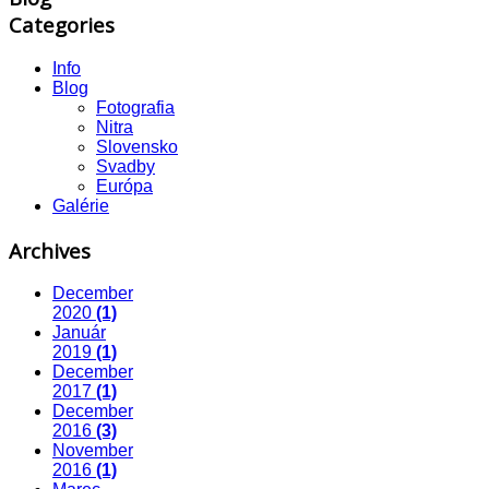
Categories
Info
Blog
Fotografia
Nitra
Slovensko
Svadby
Európa
Galérie
Archives
December
2020
(1)
Január
2019
(1)
December
2017
(1)
December
2016
(3)
November
2016
(1)