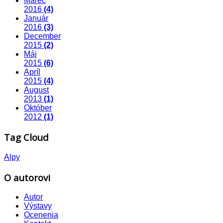
Marec
2016
(4)
Január
2016
(3)
December
2015
(2)
Máj
2015
(6)
Apríl
2015
(4)
August
2013
(1)
Október
2012
(1)
Tag Cloud
Alpy
O autorovi
Autor
Výstavy
Ocenenia